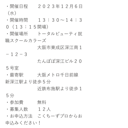
・開催日程　　２０２３年１２月６日
（水）
・開催時間　　１３：３０〜１４：３
０（１３：１５開場）
・開催場所　　トータルビューティ就
職スクールカラーズ
　　　　　　　大阪市東成区深江南１
−１２−３
　　　　　　　たんぽぽ深江ビル２０
５号室
・最寄駅　　　大阪メトロ千日前線　
新深江駅より徒歩５分
　　　　　　　近鉄布施駅より徒歩１
５分
・参加費　　　無料
・募集人数　　１２人
・お申込方法　こくちーずプロからお
申込みください！