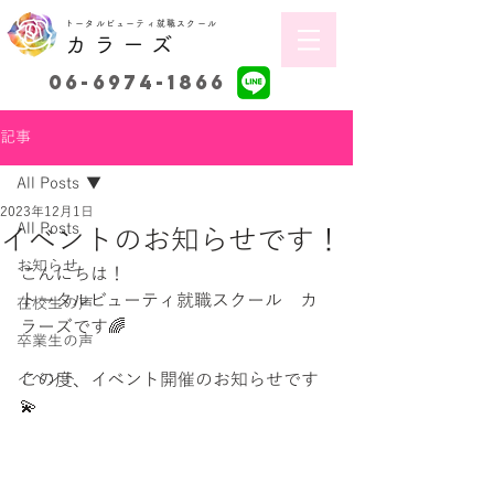
トータルビューティ就職スクール
カラーズ
06-6974-1866
記事
All Posts
2023年12月1日
All Posts
イベントのお知らせです！
お知らせ
こんにちは！
トータルビューティ就職スクール　カ
在校生の声
ラーズです🌈
卒業生の声
イベント
この度、イベント開催のお知らせです
💫